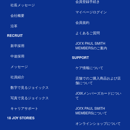
会員登録手続き
社長メッセージ
マイページログイン
会社概要
会員規約
沿革
よくあるご質問
RECRUIT
JOI’X PAUL SMITH
新卒採用
MEMBERSのご案内
中途採用
SUPPORT
メッセージ
ケア情報について
社員紹介
店舗でのご購入商品および店
舗について
数字で見るジョイックス
JOIXメンバーズカードについ
写真で見るジョイックス
て
キャリアサポート
JOI'X PAUL SMITH
MEMBERSについて
18 JOY STORIES
オンラインショップについて