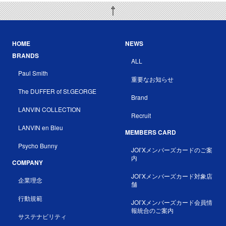
HOME
NEWS
BRANDS
ALL
Paul Smith
重要なお知らせ
The DUFFER of St.GEORGE
Brand
LANVIN COLLECTION
Recruit
LANVIN en Bleu
MEMBERS CARD
Psycho Bunny
JOI’Xメンバーズカードのご案
内
COMPANY
JOI’Xメンバーズカード対象店
企業理念
舗
行動規範
JOI’Xメンバーズカード会員情
報統合のご案内
サステナビリティ