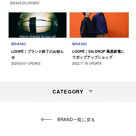
2024.03.25 UPDATE
BRAND
BRAND
LOOPÉ｜ブランド終了のお知ら
LOOPÉ｜5th DROP 蔦屋家電に
せ
てポップアップショップ
2024.03.01 UPDATE
2022.11.16 UPDATE
CATEGORY
BRAND一覧に戻る