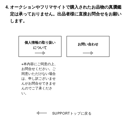
オークションやフリマサイトで購入されたお品物の真贋鑑
定は承っておりません。出品者様に直接お問合せをお願い
します。
個人情報の取り扱い
お問い合わせ
について
※本内容にご同意の上、
お問合せください。ご
同意いただけない場合
は、申し訳ございませ
んがお問合せできませ
んのでご了承くださ
い。
SUPPORTトップに戻る