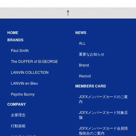
HOME
NEWS
BRANDS
ALL
Paul Smith
重要なお知らせ
The DUFFER of St.GEORGE
Brand
LANVIN COLLECTION
Recruit
LANVIN en Bleu
MEMBERS CARD
Psycho Bunny
JOI’Xメンバーズカードのご案
内
COMPANY
JOI’Xメンバーズカード対象店
企業理念
舗
行動規範
JOI’Xメンバーズカード会員情
報統合のご案内