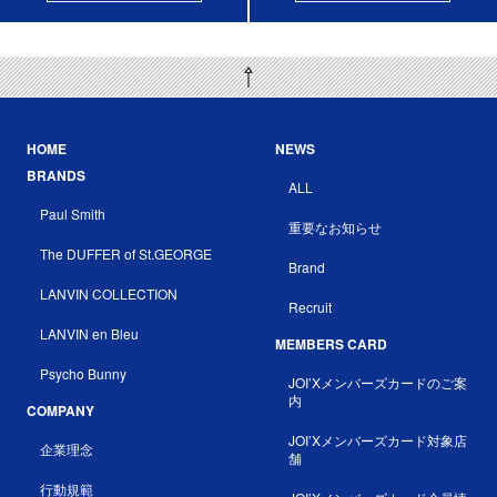
HOME
NEWS
BRANDS
ALL
Paul Smith
重要なお知らせ
The DUFFER of St.GEORGE
Brand
LANVIN COLLECTION
Recruit
LANVIN en Bleu
MEMBERS CARD
Psycho Bunny
JOI’Xメンバーズカードのご案
内
COMPANY
JOI’Xメンバーズカード対象店
企業理念
舗
行動規範