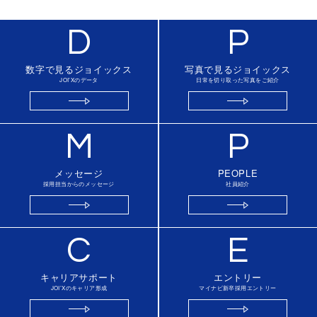
D
P
数字で見るジョイックス
写真で見るジョイックス
JOI’Xのデータ
日常を切り取った写真をご紹介
M
P
メッセージ
PEOPLE
採用担当からのメッセージ
社員紹介
C
E
キャリアサポート
エントリー
JOI’Xのキャリア形成
マイナビ新卒採用エントリー