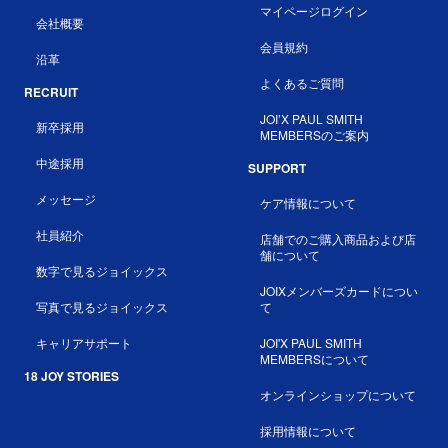
マイページログイン
会社概要
会員規約
沿革
よくあるご質問
RECRUIT
JOI’X PAUL SMITH
新卒採用
MEMBERSのご案内
中途採用
SUPPORT
メッセージ
ケア情報について
社員紹介
店舗でのご購入商品および店
舗について
数字で見るジョイックス
JOIXメンバーズカードについ
写真で見るジョイックス
て
キャリアサポート
JOI'X PAUL SMITH
MEMBERSについて
18 JOY STORIES
オンラインショップについて
採用情報について