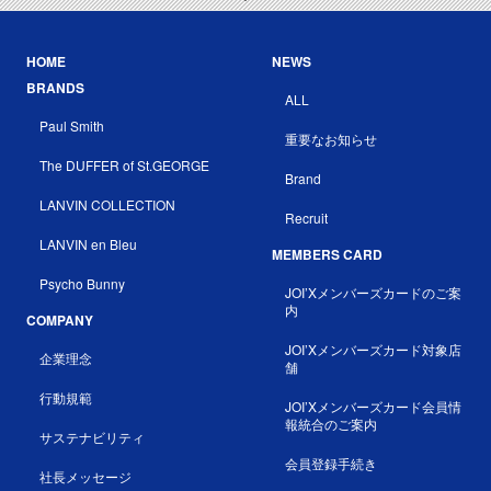
HOME
NEWS
BRANDS
ALL
Paul Smith
重要なお知らせ
The DUFFER of St.GEORGE
Brand
LANVIN COLLECTION
Recruit
LANVIN en Bleu
MEMBERS CARD
Psycho Bunny
JOI’Xメンバーズカードのご案
内
COMPANY
JOI’Xメンバーズカード対象店
企業理念
舗
行動規範
JOI’Xメンバーズカード会員情
報統合のご案内
サステナビリティ
会員登録手続き
社長メッセージ