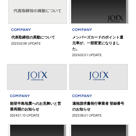
COMPANY
COMPANY
代表取締役の異動について
メンバーズカードのポイント還
元率が、一部変更になりまし
2025.02.06 UPDATE
た。
2024.02.01 UPDATE
COMPANY
COMPANY
能登半島地震へのお見舞いと営
適格請求書発行事業者 登録番号
業再開のお知らせ
のお知らせ
2024.01.10 UPDATE
2023.06.01 UPDATE