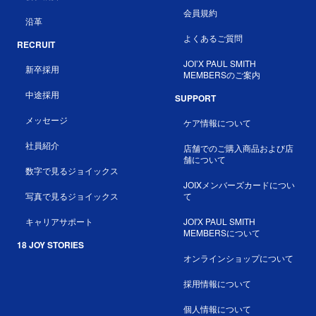
会員規約
沿革
よくあるご質問
RECRUIT
JOI’X PAUL SMITH
新卒採用
MEMBERSのご案内
中途採用
SUPPORT
メッセージ
ケア情報について
社員紹介
店舗でのご購入商品および店
舗について
数字で見るジョイックス
JOIXメンバーズカードについ
写真で見るジョイックス
て
キャリアサポート
JOI'X PAUL SMITH
MEMBERSについて
18 JOY STORIES
オンラインショップについて
採用情報について
個人情報について