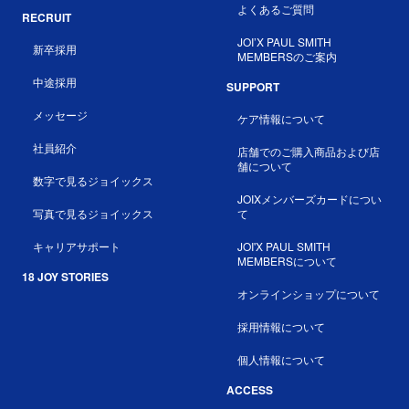
よくあるご質問
RECRUIT
JOI’X PAUL SMITH
新卒採用
MEMBERSのご案内
中途採用
SUPPORT
メッセージ
ケア情報について
社員紹介
店舗でのご購入商品および店
舗について
数字で見るジョイックス
JOIXメンバーズカードについ
写真で見るジョイックス
て
キャリアサポート
JOI'X PAUL SMITH
MEMBERSについて
18 JOY STORIES
オンラインショップについて
採用情報について
個人情報について
ACCESS