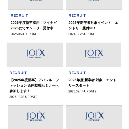
RECRUIT
RECRUIT
2026年度新卒採用 マイナビ
2026年新卒者対象イベント エ
2026にてエントリー受付中！
ントリー受付中！
2025.05.31 UPDATE
2024.12.25 UPDATE
RECRUIT
RECRUIT
【2025年度新卒】アパレル・フ
2025年度 新卒者 対象 エント
ァッション 合同就職セミナーへ
リースタート！
参加します！
2023.09.14 UPDATE
2023.12.01 UPDATE