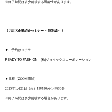
※終了時間は多少前後する可能性があります。
《 JOI’X企業紹介セミナー ～特別編～ 》
▼ご予約はコチラ
READY TO FASHION｜(株)ジョイックスコーポレーション
▼日程（ZOOM開催）
2025年1月21日（火）13時30分-14時30分
※終了時間は多少前後する場合があります。